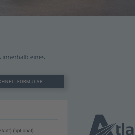
 innerhalb eines
CHNELL­FORMULAR
tadt) (optional)