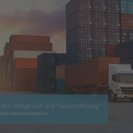
hre richtige Zoll- und Transportlösung.“
Team Atlantis Zollspedition