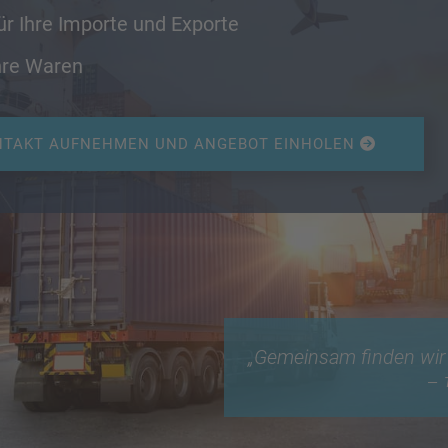
ür Ihre Importe und Exporte
hre Waren
NTAKT AUFNEHMEN UND ANGEBOT EINHOLEN
„Gemeinsam finden wir I