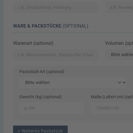
WARE & PACKSTÜCKE
(OPTIONAL)
Warenart (optional)
Volumen (opt
Packstück-Art (optional)
Gewicht (kg) (optional)
Maße (LxBxH cm) (opti
+ Weiteres Packstück