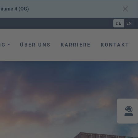
räume 4 (OG)
DE
EN
NG
ÜBER UNS
KARRIERE
KONTAKT