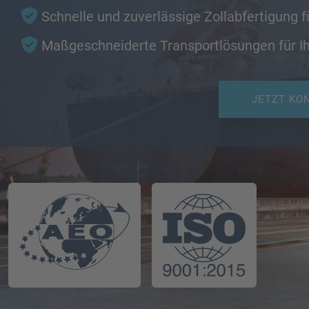
Schnelle und zuverlässige Zollabfertigung f
Maßgeschneiderte Transportlösungen für I
JETZT KO