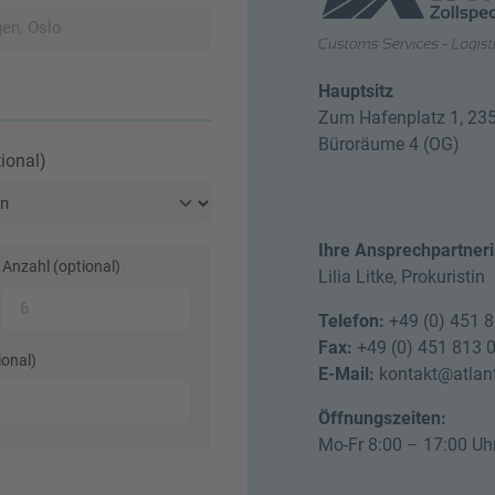
Hauptsitz
Zum Hafenplatz 1, 23
Büroräume 4 (OG)
ional)
Ihre Ansprechpartneri
Anzahl (optional)
Lilia Litke, Prokuristin
Telefon:
+49 (0) 451 
Fax:
+49 (0) 451 813 
onal)
E-Mail:
kontakt@atlant
Öffnungszeiten:
Mo-Fr 8:00 – 17:00 Uh