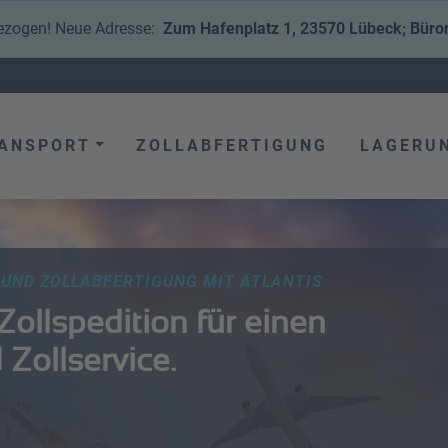
ezogen! Neue Adresse:
Zum Hafenplatz 1, 23570 Lübeck; Büro
ANSPORT
ZOLLABFERTIGUNG
LAGERU
UND ZOLLABFERTIGUNG MIT ATLANTIS
Zollspedition für einen
 Zollservice.