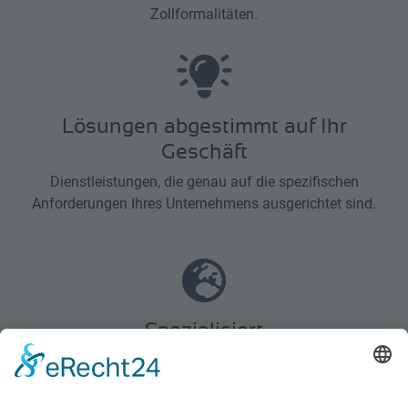
Zollformalitäten.
Lösungen abgestimmt auf Ihr
Geschäft
Dienstleistungen, die genau auf die spezifischen
Anforderungen Ihres Unternehmens ausgerichtet sind.
Spezialisiert
in allen Bereichen
Wir bringen Ihre Güter problemlos durch alle Länder,
Seehäfen und Flughäfen.