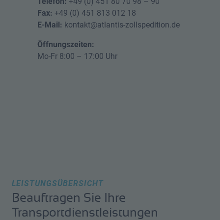
Telefon:
+49 (0) 451 80 70 98 – 90
Fax:
+49 (0) 451 813 012 18
E-Mail:
kontakt@atlantis-zollspedition.de
Öffnungszeiten:
Mo-Fr 8:00 – 17:00 Uhr
LEISTUNGSÜBERSICHT
Beauftragen Sie Ihre
Transportdienstleistungen