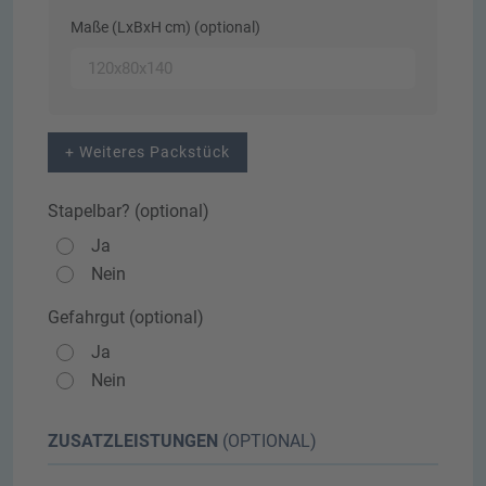
Maße (LxBxH cm) (optional)
+ Weiteres Packstück
Stapelbar? (optional)
Ja
Nein
Gefahrgut (optional)
Ja
Nein
ZUSATZLEISTUNGEN
(OPTIONAL)