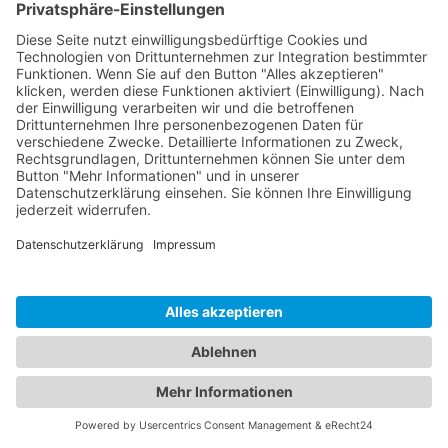
Effizienz, die Ihre Logistik
beschleunigt
Schneller und zuverlässiger Transport Ihrer Waren und
Güter.
Unterstützung
bei jedem Schritt
Umfassende Beratung und Unterstützung während der
Verzollung.