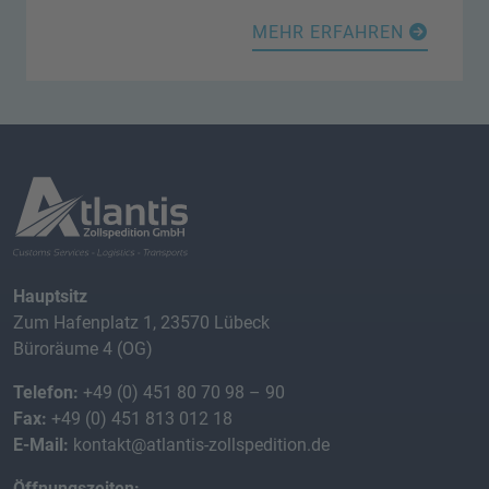
MEHR ERFAHREN
Hauptsitz
Zum Hafenplatz 1, 23570 Lübeck
Büroräume 4 (OG)
Telefon:
+49 (0) 451 80 70 98 – 90
Fax:
+49 (0) 451 813 012 18
E-Mail:
kontakt@atlantis-zollspedition.de
Öffnungszeiten: